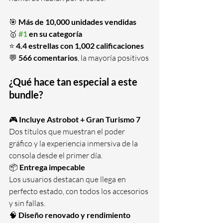
🎯 
Más de 10,000 unidades vendidas
🥇 
#1
 en su categoría
⭐ 
4.4 estrellas con 1,002 calificaciones
💬 
566 comentarios
, la mayoría positivos
¿Qué hace tan especial a este 
bundle?
🎮 
Incluye Astrobot + Gran Turismo 7
Dos títulos que muestran el poder 
gráfico y la experiencia inmersiva de la 
consola desde el primer día.
📦 
Entrega impecable
Los usuarios destacan que llega en 
perfecto estado, con todos los accesorios 
y sin fallas.
🧠 
Diseño renovado y rendimiento 