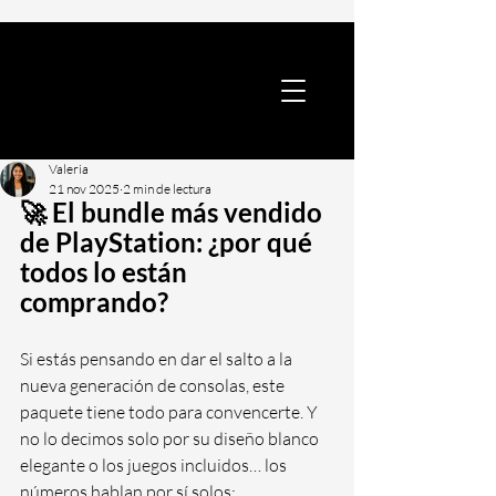
Valeria
21 nov 2025
2 min de lectura
🚀 El bundle más vendido 
de PlayStation: ¿por qué 
todos lo están 
comprando?
Si estás pensando en dar el salto a la 
nueva generación de consolas, este 
paquete tiene todo para convencerte. Y 
no lo decimos solo por su diseño blanco 
elegante o los juegos incluidos… los 
números hablan por sí solos: